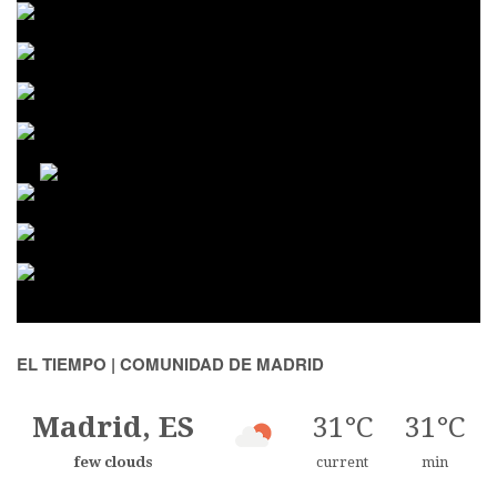
EL TIEMPO | COMUNIDAD DE MADRID
Madrid, ES
31°C
31°C
few clouds
current
min