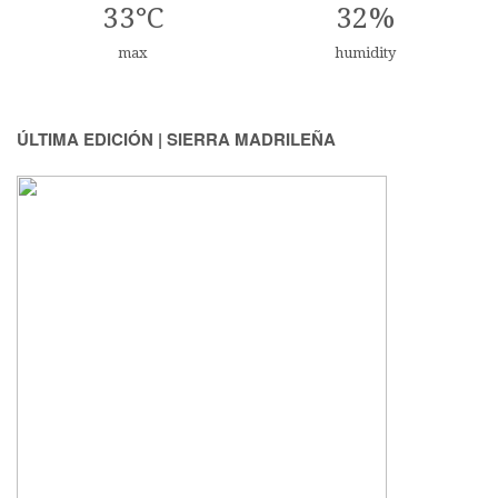
33°C
32%
max
humidity
ÚLTIMA EDICIÓN | SIERRA MADRILEÑA