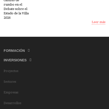
Leer más
FORMACIÓN
INVERSIONES
Proyectos
Sectores
Empresas
Desarrollos