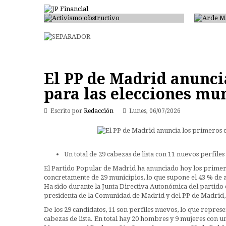
Activismo obstructivo
Arde 
El PP de Madrid anunci
para las elecciones mun
Escrito por
Redacción
Lunes, 06/07/2026
Un total de 29 cabezas de lista con 11 nuevos perfile
El Partido Popular de Madrid ha anunciado hoy los primero
concretamente de 29 municipios, lo que supone el 43 % de 
Ha sido durante la Junta Directiva Autonómica del partido c
presidenta de la Comunidad de Madrid y del PP de Madrid, I
De los 29 candidatos, 11 son perfiles nuevos, lo que represe
cabezas de lista. En total hay 20 hombres y 9 mujeres con u