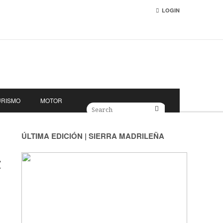
LOGIN
URISMO
MOTOR
ÚLTIMA EDICIÓN | SIERRA MADRILEÑA
C