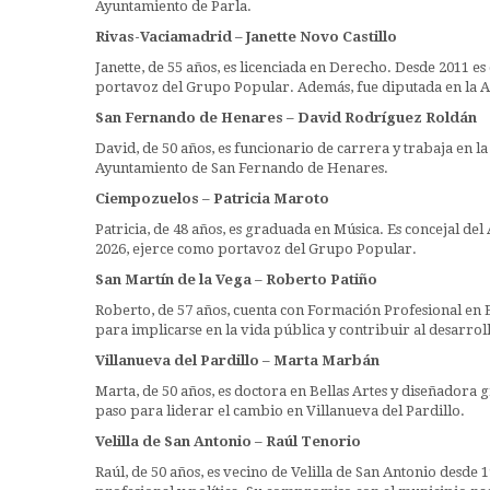
Ayuntamiento de Parla.
Rivas-Vaciamadrid – Janette Novo Castillo
Janette, de 55 años, es licenciada en Derecho. Desde 2011 e
portavoz del Grupo Popular. Además, fue diputada en la A
San Fernando de Henares – David Rodríguez Roldán
David, de 50 años, es funcionario de carrera y trabaja en l
Ayuntamiento de San Fernando de Henares.
Ciempozuelos – Patricia Maroto
Patricia, de 48 años, es graduada en Música. Es concejal d
2026, ejerce como portavoz del Grupo Popular.
San Martín de la Vega – Roberto Patiño
Roberto, de 57 años, cuenta con Formación Profesional en E
para implicarse en la vida pública y contribuir al desarrol
Villanueva del Pardillo – Marta Marbán
Marta, de 50 años, es doctora en Bellas Artes y diseñadora 
paso para liderar el cambio en Villanueva del Pardillo.
Velilla de San Antonio – Raúl Tenorio
Raúl, de 50 años, es vecino de Velilla de San Antonio desde