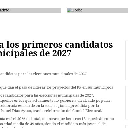
Madrid
Hodio
a los primeros candidatos
icipales de 2027
s que dan el paso de liderar los proyectos del PP en sus municipios
s candidatos para las elecciones municipales de 2027,
aquellos en los que actualmente no gobierna un alcalde popular.
elebrada esta tarde en la sede regional, presidida por la
sabel Díaz Ayuso, tras la celebración del Comité Electoral.
nta casi el 40 % del total, mientras que los otros 18 repetirán como
na edad media de 49 años, siendo el candidato más joven el de