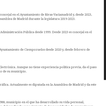
s concejal en el Ayuntamiento de Rivas-Vaciamadrid y, desde 2023,
samblea de Madrid durante la legislatura 2019-2023.
a Administración Pública desde 1999. Desde 2023 es concejal en el
el Ayuntamiento de Ciempozuelos desde 2020 y, desde febrero de
lectrónica. Aunque no tiene experiencia política previa, da el paso
lo de su municipio.
gráfica. Actualmente es diputada en la Asamblea de Madrid y da este
 1988, municipio en el que ha desarrollado su vida personal,