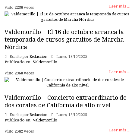
Leer más ...
Visto
2236
veces
Valdemorillo | El 16 de octubre arranca la
temporada de cursos gratuitos de Marcha
Nórdica
Escrito por
Redacción
Lunes, 13/10/2025
Publicado en:
Valdemorillo
Leer más ...
Visto
2360
veces
Valdemorillo | Concierto extraordinario de
dos corales de California de alto nivel
Escrito por
Redacción
Lunes, 13/10/2025
Publicado en:
Valdemorillo
Leer más ...
Visto
2582
veces