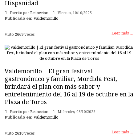
Hispanidad
Escrito por
Redacción
Viernes, 10/10/2025
Publicado en:
Valdemorillo
Leer más ...
Visto
2669
veces
Valdemorillo | El gran festival
gastronómico y familiar, Mordida Fest,
brindará el plan con más sabor y
entretenimiento del 16 al 19 de octubre en la
Plaza de Toros
Escrito por
Redacción
Miércoles, 08/10/2025
Publicado en:
Valdemorillo
Leer más ...
Visto
2610
veces