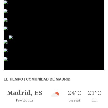
EL TIEMPO | COMUNIDAD DE MADRID
Madrid, ES
24°C
21°C
few clouds
current
min