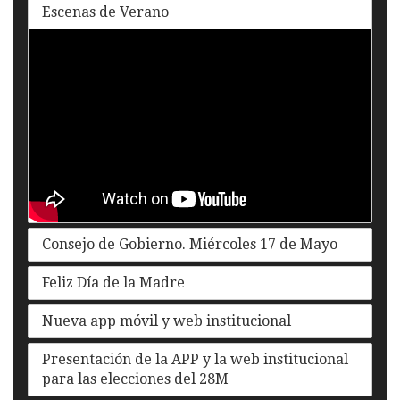
Escenas de Verano
Consejo de Gobierno. Miércoles 17 de Mayo
Feliz Día de la Madre
Nueva app móvil y web institucional
Presentación de la APP y la web institucional
para las elecciones del 28M