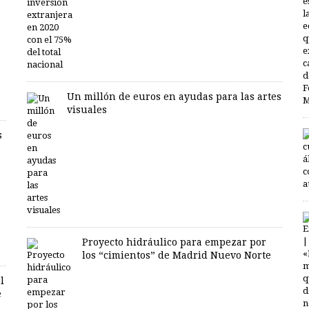
Un millón de euros en ayudas para las artes
visuales
s
Proyecto hidráulico para empezar por
los “cimientos” de Madrid Nuevo Norte
l
e