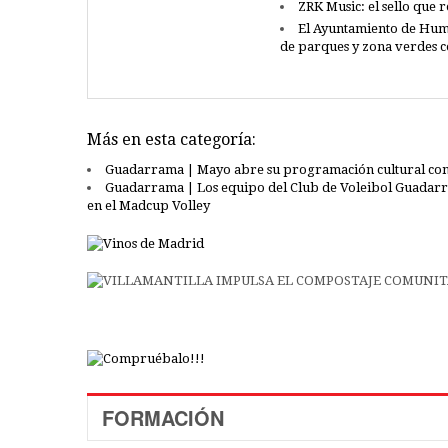
ZRK Music: el sello que 
El Ayuntamiento de Hum
de parques y zona verdes 
Más en esta categoría:
Guadarrama | Mayo abre su programación cultural con la
Guadarrama | Los equipo del Club de Voleibol Guadarra
en el Madcup Volley
FORMACIÓN