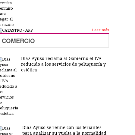
Leer más
COMERCIO
Díaz Ayuso reclama al Gobierno el IVA
reducido a los servicios de peluquería y
estética
Díaz Ayuso se reúne con los feriantes
para analizar su vuelta a la normalidad