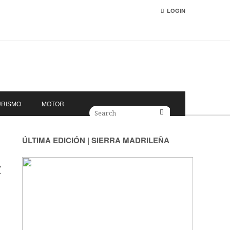
LOGIN
URISMO
MOTOR
ÚLTIMA EDICIÓN | SIERRA MADRILEÑA
C