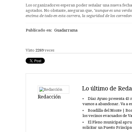
Los organizadores esperan poder señalar una nueva fecha p
agotados. No obstante, aseguran que,
"aunque es una verda
encima de todo en esta carrera, la seguridad de los corredor
Publicado en:
Guadarrama
Visto
2269
veces
Lo último de Reda
Redacción
Díaz Ayuso presenta 45 n
vamos a abandonar. Va a e
Boadilla del Monte | Boa
los vecinos evacuados de 
El Pleno municipal apru
solicitar un Puesto Princip