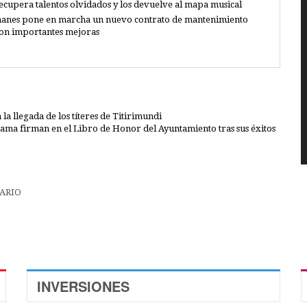
recupera talentos olvidados y los devuelve al mapa musical
anes pone en marcha un nuevo contrato de mantenimiento
con importantes mejoras
 llegada de los títeres de Titirimundi
ma firman en el Libro de Honor del Ayuntamiento tras sus éxitos
INVERSIONES