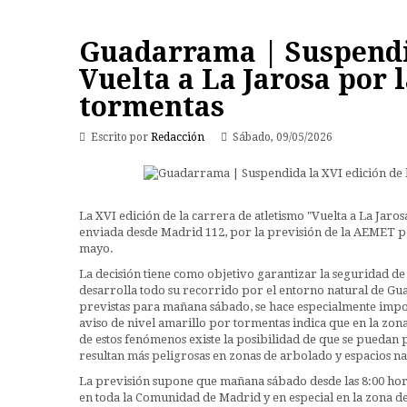
Guadarrama | Suspendid
Vuelta a La Jarosa por 
tormentas
Escrito por
Redacción
Sábado, 09/05/2026
La XVI edición de la carrera de atletismo "Vuelta a La Jaros
enviada desde Madrid 112, por la previsión de la AEMET p
mayo.
La decisión tiene como objetivo garantizar la seguridad de l
desarrolla todo su recorrido por el entorno natural de Gua
previstas para mañana sábado, se hace especialmente impor
aviso de nivel amarillo por tormentas indica que en la zon
de estos fenómenos existe la posibilidad de que se puedan
resultan más peligrosas en zonas de arbolado y espacios na
La previsión supone que mañana sábado desde las 8:00 horas 
en toda la Comunidad de Madrid y en especial en la zona de