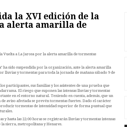
a la XVI edición de la
la alerta amarilla de
a" ha sido suspendida por la organización, ante la alerta amarilla
or lluvias y tormentas para toda la jornada de mañana sábado 9 de
os participantes, sus familias y los asistentes de una prueba que
darrama. El riesgo que suponen las intensas lluvias y tormentas
tante en el entorno natural. Teniendo en cuenta, además, que un
a de aviso afectada se prevén tormentas fuertes. Dado el carácter
 producir tormentas de intensidad superior de forma puntual que
turales.
y hasta las 22:00 horas se registrarán lluvias y tormentas intensas
 la sierra, metropolitana y Henares.