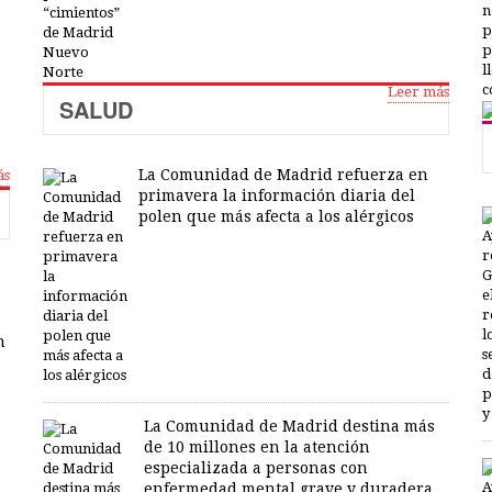
Leer más
SALUD
La Comunidad de Madrid refuerza en
ás
primavera la información diaria del
polen que más afecta a los alérgicos
n
La Comunidad de Madrid destina más
de 10 millones en la atención
especializada a personas con
enfermedad mental grave y duradera