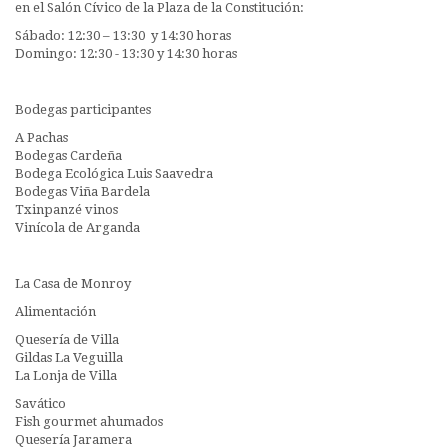
en el Salón Cívico de la Plaza de la Constitución:
Sábado: 12:30 – 13:30 y 14:30 horas
Domingo: 12:30 - 13:30 y 14:30 horas
Bodegas participantes
A Pachas
Bodegas Cardeña
Bodega Ecológica Luis Saavedra
Bodegas Viña Bardela
Txinpanzé vinos
Vinícola de Arganda
La Casa de Monroy
Alimentación
Quesería de Villa
Gildas La Veguilla
La Lonja de Villa
Savático
Fish gourmet ahumados
Quesería Jaramera