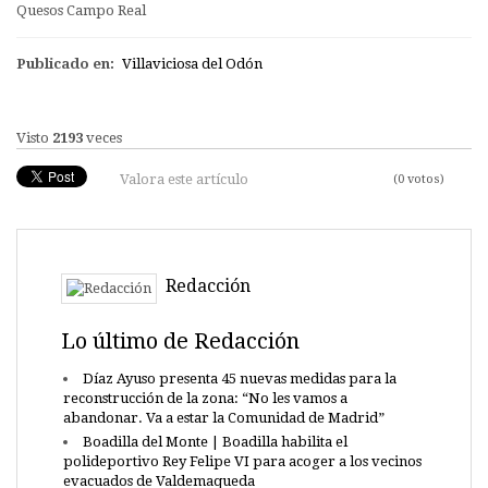
Quesos Campo Real
Publicado en:
Villaviciosa del Odón
Visto
2193
veces
Valora este artículo
(0 votos)
Redacción
Lo último de Redacción
Díaz Ayuso presenta 45 nuevas medidas para la
reconstrucción de la zona: “No les vamos a
abandonar. Va a estar la Comunidad de Madrid”
Boadilla del Monte | Boadilla habilita el
polideportivo Rey Felipe VI para acoger a los vecinos
evacuados de Valdemaqueda