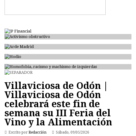
Activismo obstructivo
Arde Madrid
Hodio
Homofobia, racismo y machismo de izquierdas
Villaviciosa de Odón |
Villaviciosa de Odón
celebrará este fin de
semana su III Feria del
Vino y la Alimentación
Escrito por
Redacción
Sábado, 09/05/2026