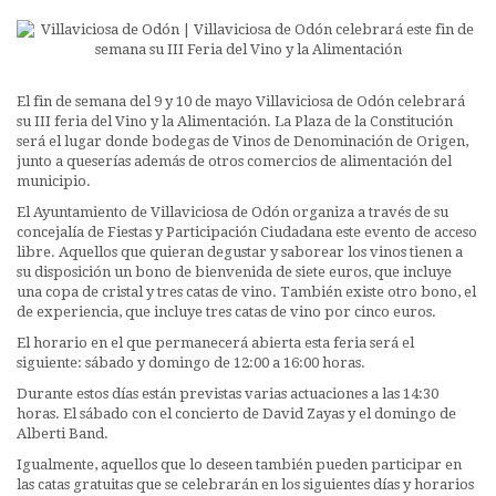
El fin de semana del 9 y 10 de mayo Villaviciosa de Odón celebrará
su III feria del Vino y la Alimentación. La Plaza de la Constitución
será el lugar donde bodegas de Vinos de Denominación de Origen,
junto a queserías además de otros comercios de alimentación del
municipio.
El Ayuntamiento de Villaviciosa de Odón organiza a través de su
concejalía de Fiestas y Participación Ciudadana este evento de acceso
libre. Aquellos que quieran degustar y saborear los vinos tienen a
su disposición un bono de bienvenida de siete euros, que incluye
una copa de cristal y tres catas de vino. También existe otro bono, el
de experiencia, que incluye tres catas de vino por cinco euros.
El horario en el que permanecerá abierta esta feria será el
siguiente: sábado y domingo de 12:00 a 16:00 horas.
Durante estos días están previstas varias actuaciones a las 14:30
horas. El sábado con el concierto de David Zayas y el domingo de
Alberti Band.
Igualmente, aquellos que lo deseen también pueden participar en
las catas gratuitas que se celebrarán en los siguientes días y horarios