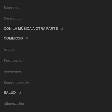
Empresas
Desarrollos
CON LA MÚSICA A OTRA PARTE
COMERCIO
Ayudas
Financiación
Autónomos
Emprendedores
SALUD
Alimentación