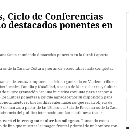
, Ciclo de Conferencias
o destacados ponentes en
ros de la Casa de Cultura y serán de acceso libre hasta completar
abanico de temas, componen el ciclo organizado en Valdemorillo en
os Sociales, Familia y Natalidad, a cargo de Marco Sierra, y Cultura
es de su programación “en una iniciativa conjunta para acercar a
de los ilustres ponentes a los que agradecemos su disposición para
conocimientos sobre las diferentes materias que serán objeto de
 18 de marzo, a partir de las 19h, con la Sala de Encuentros de la Casa
asistencia del público interesado por las cuestiones a tratar.
nteará el interrogante sobre los milagros
. Tomando como
zo de lino que muestra la imagen frontal y dorsal de un hombre con