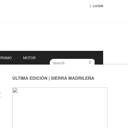
LOGIN
URISMO
MOTOR
ÚLTIMA EDICIÓN | SIERRA MADRILEÑA
C