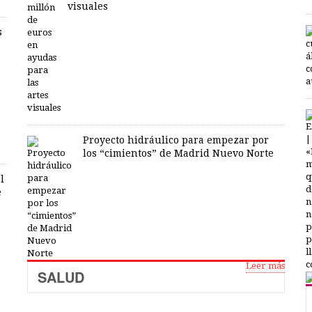
visuales
s
Proyecto hidráulico para empezar por
los “cimientos” de Madrid Nuevo Norte
l
e
Leer más
SALUD