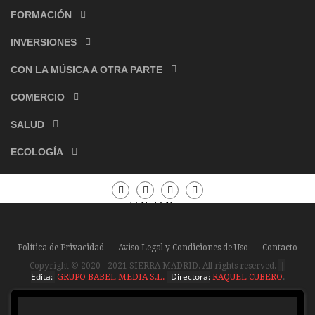
FORMACIÓN
INVERSIONES
CON LA MÚSICA A OTRA PARTE
COMERCIO
SALUD
ECOLOGÍA
Periódico
Periódico
Sierra
Sierra
Madrid
Madrid
Política de Privacidad
Aviso Legal y Condiciones de Uso
Contacto
|
Copyright © 2020 - 2021 SIERRA MADRID. All rights reserved.
Edita:
Directora:
GRUPO BABEL MEDIA S.L.
RAQUEL CUBERO
.