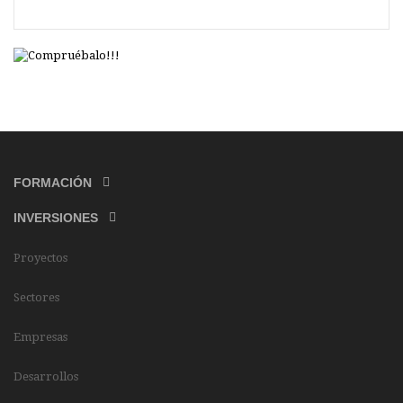
FORMACIÓN
INVERSIONES
Proyectos
Sectores
Empresas
Desarrollos