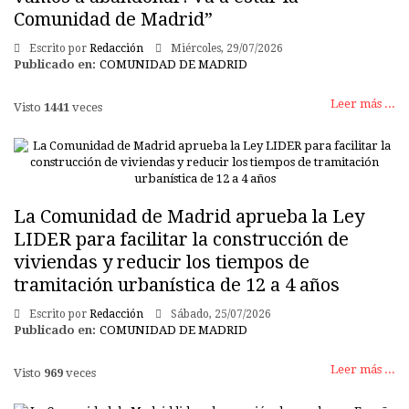
Comunidad de Madrid”
Escrito por
Redacción
Miércoles, 29/07/2026
Publicado en:
COMUNIDAD DE MADRID
Leer más ...
Visto
1441
veces
La Comunidad de Madrid aprueba la Ley
LIDER para facilitar la construcción de
viviendas y reducir los tiempos de
tramitación urbanística de 12 a 4 años
Escrito por
Redacción
Sábado, 25/07/2026
Publicado en:
COMUNIDAD DE MADRID
Leer más ...
Visto
969
veces