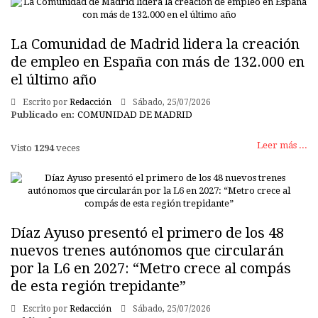
La Comunidad de Madrid lidera la creación
de empleo en España con más de 132.000 en
el último año
Escrito por
Redacción
Sábado, 25/07/2026
Publicado en:
COMUNIDAD DE MADRID
Leer más ...
Visto
1294
veces
Díaz Ayuso presentó el primero de los 48
nuevos trenes autónomos que circularán
por la L6 en 2027: “Metro crece al compás
de esta región trepidante”
Escrito por
Redacción
Sábado, 25/07/2026