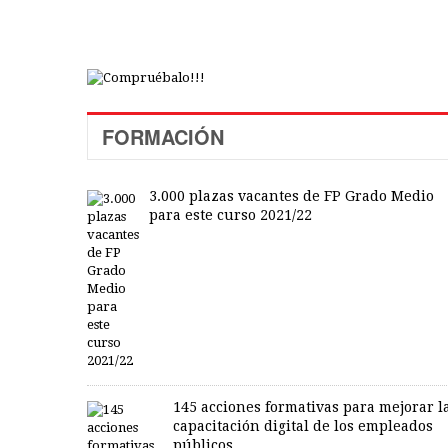
FORMACIÓN
3.000 plazas vacantes de FP Grado Medio
para este curso 2021/22
145 acciones formativas para mejorar l
capacitación digital de los empleados
públicos