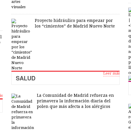
Proyecto hidráulico para empezar por
los “cimientos” de Madrid Nuevo Norte
l
e
Leer más
SALUD
La Comunidad de Madrid refuerza en
ás
primavera la información diaria del
polen que más afecta a los alérgicos