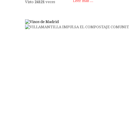
Leer más ...
Visto
24121
veces