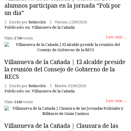
alumnos participan en la jornada “Poli por
un día”
Escrito por
Redacción
Viernes, 12/06/2026
Publicado en:
Villanueva de la Cañada
Leer más ...
Visto
1706
veces
Villanueva de la Cañada | El alcalde preside
la reunión del Consejo de Gobierno de la
RECS
Escrito por
Redacción
Martes, 02/06/2026
Publicado en:
Villanueva de la Cañada
Leer más ...
Visto
1440
veces
Villanueva de la Cañada | Clausura de las