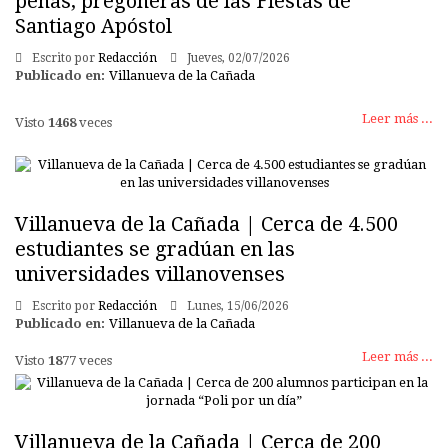
peñas, pregoneras de las Fiestas de
Santiago Apóstol
Escrito por
Redacción
Jueves, 02/07/2026
Publicado en:
Villanueva de la Cañada
Leer más ...
Visto
1468
veces
Villanueva de la Cañada | Cerca de 4.500
estudiantes se gradúan en las
universidades villanovenses
Escrito por
Redacción
Lunes, 15/06/2026
Publicado en:
Villanueva de la Cañada
Leer más ...
Visto
1877
veces
Villanueva de la Cañada | Cerca de 200