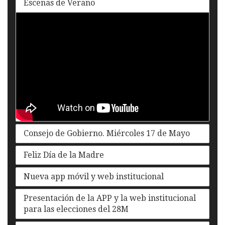
Escenas de Verano
Consejo de Gobierno. Miércoles 17 de Mayo
Feliz Día de la Madre
Nueva app móvil y web institucional
Presentación de la APP y la web institucional
para las elecciones del 28M