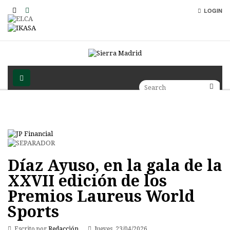
LOGIN
Díaz Ayuso, en la gala de la
XXVII edición de los
Premios Laureus World
Sports
Escrito por
Redacción
Jueves, 23/04/2026