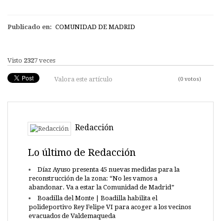
Publicado en:
COMUNIDAD DE MADRID
Visto
2327
veces
Valora este artículo
(0 votos)
Redacción
Lo último de Redacción
Díaz Ayuso presenta 45 nuevas medidas para la
reconstrucción de la zona: “No les vamos a
abandonar. Va a estar la Comunidad de Madrid”
Boadilla del Monte | Boadilla habilita el
polideportivo Rey Felipe VI para acoger a los vecinos
evacuados de Valdemaqueda