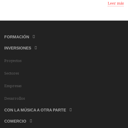
Leer más
FORMACIÓN
INVERSIONES
Proyectos
Sectores
Empresas
Desarrollos
CON LA MÚSICA A OTRA PARTE
COMERCIO