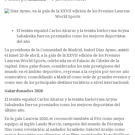
El tenista español Carlos Alcaraz y la tenista bielorrusa Aryna
Sabalenka fueron premiados como los mejores deportistas
del año
La presidenta de la Comunidad de Madrid, Isabel Díaz Ayuso, asistió
el lunes 20 de abril, a la gala de la XXVII edición de los Premios
Laureus World Sports, celebrada en el Palacio de Cibeles de la
capital. Estos galardones, considerados los más prestigiosos del
mundo en el ámbito deportivo, regresan a la región por tercer año
consecutivo, consolidando a Madrid como sede de grandes eventos y
como uno de los principales destinos turísticos a nivel internacional.
Galardonados 2026
El tenista español Carlos Alcaraz y la tenista bielorrusa Aryna
Sabalenka fueron premiados como los mejores deportistas del
último año.
En la gala Laureus 2026, se reconoció también al PSG como mejor
equipo; al inglés Lando Norris, campeón del mundo de Fórmula
Uno como revelación; al nadador brasileño Gabriel Araújo como
mejor deportista paralímpico; al golfista norirlandés Rory McIllroy