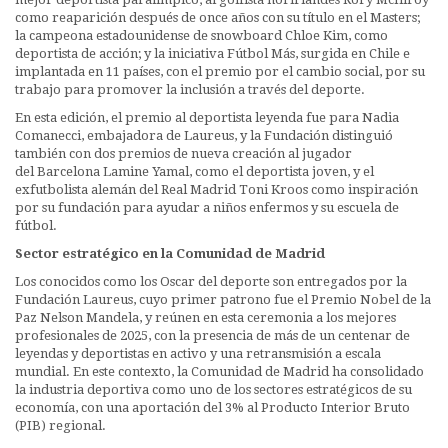
como reaparición después de once años con su título en el Masters;
la campeona estadounidense de snowboard Chloe Kim, como
deportista de acción; y la iniciativa Fútbol Más, surgida en Chile e
implantada en 11 países, con el premio por el cambio social, por su
trabajo para promover la inclusión a través del deporte.
En esta edición, el premio al deportista leyenda fue para Nadia
Comanecci, embajadora de Laureus, y la Fundación distinguió
también con dos premios de nueva creación al jugador
del Barcelona Lamine Yamal, como el deportista joven, y el
exfutbolista alemán del Real Madrid Toni Kroos como inspiración
por su fundación para ayudar a niños enfermos y su escuela de
fútbol.
Sector estratégico en la Comunidad de Madrid
Los conocidos como los Oscar del deporte son entregados por la
Fundación Laureus, cuyo primer patrono fue el Premio Nobel de la
Paz Nelson Mandela, y reúnen en esta ceremonia a los mejores
profesionales de 2025, con la presencia de más de un centenar de
leyendas y deportistas en activo y una retransmisión a escala
mundial. En este contexto, la Comunidad de Madrid ha consolidado
la industria deportiva como uno de los sectores estratégicos de su
economía, con una aportación del 3% al Producto Interior Bruto
(PIB) regional.