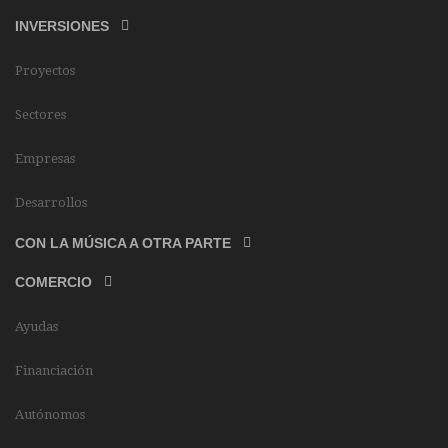
INVERSIONES
Proyectos
Sectores
Empresas
Desarrollos
CON LA MÚSICA A OTRA PARTE
COMERCIO
Ayudas
Financiación
Autónomos