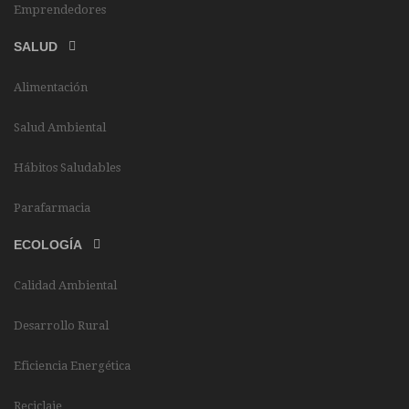
Emprendedores
SALUD
Alimentación
Salud Ambiental
Hábitos Saludables
Parafarmacia
ECOLOGÍA
Calidad Ambiental
Desarrollo Rural
Eficiencia Energética
Reciclaje