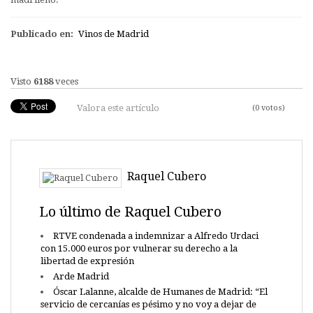
Publicado en:
Vinos de Madrid
Visto
6188
veces
Valora este artículo
(0 votos)
Raquel Cubero
Lo último de Raquel Cubero
RTVE condenada a indemnizar a Alfredo Urdaci
con 15.000 euros por vulnerar su derecho a la
libertad de expresión
Arde Madrid
Óscar Lalanne, alcalde de Humanes de Madrid: “El
servicio de cercanías es pésimo y no voy a dejar de