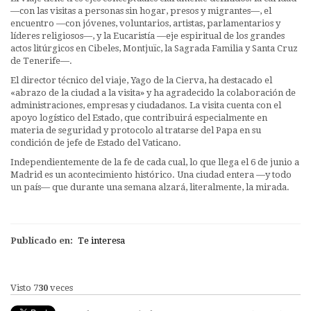
—con las visitas a personas sin hogar, presos y migrantes—, el
encuentro —con jóvenes, voluntarios, artistas, parlamentarios y
líderes religiosos—, y la Eucaristía —eje espiritual de los grandes
actos litúrgicos en Cibeles, Montjuïc, la Sagrada Familia y Santa Cruz
de Tenerife—.
El director técnico del viaje, Yago de la Cierva, ha destacado el
«abrazo de la ciudad a la visita» y ha agradecido la colaboración de
administraciones, empresas y ciudadanos. La visita cuenta con el
apoyo logístico del Estado, que contribuirá especialmente en
materia de seguridad y protocolo al tratarse del Papa en su
condición de jefe de Estado del Vaticano.
Independientemente de la fe de cada cual, lo que llega el 6 de junio a
Madrid es un acontecimiento histórico. Una ciudad entera —y todo
un país— que durante una semana alzará, literalmente, la mirada.
Publicado en:
Te interesa
Visto
730
veces