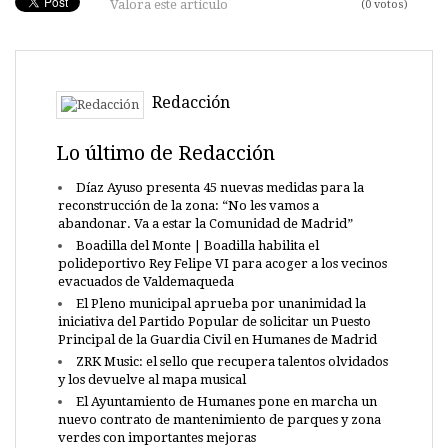
Valora este artículo
(0 votos)
Redacción
Lo último de Redacción
Díaz Ayuso presenta 45 nuevas medidas para la
reconstrucción de la zona: “No les vamos a
abandonar. Va a estar la Comunidad de Madrid”
Boadilla del Monte | Boadilla habilita el
polideportivo Rey Felipe VI para acoger a los vecinos
evacuados de Valdemaqueda
El Pleno municipal aprueba por unanimidad la
iniciativa del Partido Popular de solicitar un Puesto
Principal de la Guardia Civil en Humanes de Madrid
ZRK Music: el sello que recupera talentos olvidados
y los devuelve al mapa musical
El Ayuntamiento de Humanes pone en marcha un
nuevo contrato de mantenimiento de parques y zona
verdes con importantes mejoras