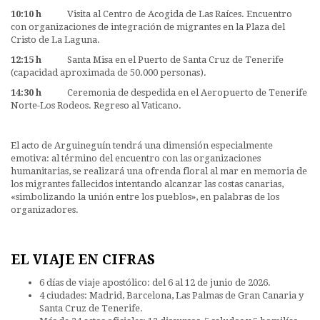
10:10 h
Visita al Centro de Acogida de Las Raíces. Encuentro
con organizaciones de integración de migrantes en la Plaza del
Cristo de La Laguna.
12:15 h
Santa Misa en el Puerto de Santa Cruz de Tenerife
(capacidad aproximada de 50.000 personas).
14:30 h
Ceremonia de despedida en el Aeropuerto de Tenerife
Norte-Los Rodeos. Regreso al Vaticano.
El acto de Arguineguín tendrá una dimensión especialmente
emotiva: al término del encuentro con las organizaciones
humanitarias, se realizará una ofrenda floral al mar en memoria de
los migrantes fallecidos intentando alcanzar las costas canarias,
«simbolizando la unión entre los pueblos», en palabras de los
organizadores.
EL VIAJE EN CIFRAS
6 días de viaje apostólico: del 6 al 12 de junio de 2026.
4 ciudades: Madrid, Barcelona, Las Palmas de Gran Canaria y
Santa Cruz de Tenerife.