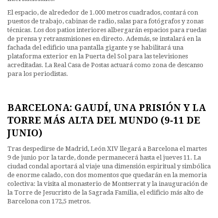
El espacio, de alrededor de 1.000 metros cuadrados, contará con
puestos de trabajo, cabinas de radio, salas para fotógrafos y zonas
técnicas. Los dos patios interiores albergarán espacios para ruedas
de prensa y retransmisiones en directo. Además, se instalará en la
fachada del edificio una pantalla gigante y se habilitará una
plataforma exterior en la Puerta del Sol para las televisiones
acreditadas. La Real Casa de Postas actuará como zona de descanso
para los periodistas.
BARCELONA: GAUDÍ, UNA PRISIÓN Y LA
TORRE MÁS ALTA DEL MUNDO (9-11 DE
JUNIO)
Tras despedirse de Madrid, León XIV llegará a Barcelona el martes
9 de junio por la tarde, donde permanecerá hasta el jueves 11. La
ciudad condal aportará al viaje una dimensión espiritual y simbólica
de enorme calado, con dos momentos que quedarán en la memoria
colectiva: la visita al monasterio de Montserrat y la inauguración de
la Torre de Jesucristo de la Sagrada Familia, el edificio más alto de
Barcelona con 172,5 metros.