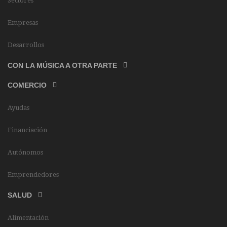
Sectores
Empresas
Desarrollos
CON LA MÚSICA A OTRA PARTE
COMERCIO
Ayudas
Financiación
Autónomos
Emprendedores
SALUD
Alimentación