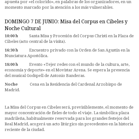
apuesta por «el colorido», en palabras de los organizadores, en un
momento marcado por la atención a los más vulnerables.
DOMINGO 7 DE JUNIO: Misa del Corpus en Cibeles y
Noche Cultural
10:00 h
Santa Misa y Procesión del Corpus Christi en la Plaza de
Cibeles (acto central de la visita).
16:30 h
Encuentro privado con la Orden de San Agustín en la
Nunciatura Apostólica.
18:00 h
Evento «Tejer redes con el mundo de la cultura, arte,
economía y deporte» en el Movistar Arena. Se espera la presencia
del musical Godspell de Antonio Banderas.
Noche
Cena en la Residencia del Cardenal Arzobispo de
Madrid.
La Misa del Corpus en Cibeles será, previsiblemente, el momento de
mayor concentración de fieles de todo el viaje. La simbólica plaza
madrileña, habitualmente reservada para los grandes festejos del
Real Madrid, acogerá un acto litúrgico sin precedentes en la historia
reciente de la ciudad.