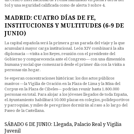
Sol y una seguridad calificada como de alerta 3 sobre 4.
MADRID: CUATRO DÍAS DE FE,
INSTITUCIONES Y MULTITUDES (6-9 DE
JUNIO)
La capital española será la primera gran parada del viaje y la que
acumulará mayor carga institucional. León XIV combinará la alta
diplomacia —visita a los Reyes, reunión con el presidente del
Gobierno y comparecencia ante el Congreso— con una dimensión
humana y social que comenzará desde el primer día con la visita a
personas sin hogar.
Se esperan concentraciones históricas: los dos actos públicos
masivos —la Vigilia de Oración en la Plaza de Lima y la Misa del
Corpus en la Plaza de Cibeles— podrían reunir hasta 1.800.000
personas en total. Para alojar a los jóvenes llegados de toda España,
el Ayuntamiento habilitará 50.000 plazas en colegios, polideportivos
y parroquias, y miles de peregrinos dormirán al raso a lo largo del
Paseo de la Castellana.
SÁBADO 6 DE JUNIO: Llegada, Palacio Real y Vigilia
Juvenil