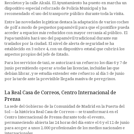
Recoletos y la calle Alcalá. El Ayuntamiento ha puesto en marcha un
dispositivo especial reforzado de Policía Municipal y ha
recomendado el uso del transporte público durante toda la visita.
Entre las novedades logísticas destaca la adaptación de varios coches
de golf a modo de pequeños papamóvil para que el pontífice pueda
acceder a espacios más reducidos con mayor cercanía al público. El
Papa también hará uso del papamóvil tradicional durante sus
traslados por la ciudad. El nivel de alerta de seguridad se ha
establecido en 3 sobre 4, con un dispositivo estatal que cubrirá los
aspectos propios del jefe de Estado.
Para los servicios de taxi, se autorizará un refuerzo los días 6 y 7 de
junio permitiendo operar a todas las licencias, incluidas las que
debían librar, y se estudia extender este refuerzo al día 5 de junio
por la tarde ante la previsible llegada masiva de peregrinos.
La Real Casa de Correos, Centro Internacional de
Prensa
La sede del Gobierno de la Comunidad de Madrid en la Puerta del
Sol —la histórica Real Casa de Correos— se transformará en el
Centro Internacional de Prensa durante todo el evento,
permaneciendo abierta las 24 horas del día entre el 6 y el 12 de junio
para acoger a unos 2.000 profesionales de los medios nacionales e
internacionales.