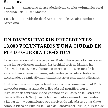
Barcelona
10:20 h
Encuentro de agradecimiento con los voluntarios en el
Pabellón 3 de IFEMA Madrid.
11:10 h
Partida desde el Aeropuerto de Barajas rumbo a
Barcelona.
UN DISPOSITIVO SIN PRECEDENTES:
18.000 VOLUNTARIOS Y UNA CIUDAD EN
PIE DE GUERRA LOGÍSTICA
La organización del viaje papal en Madrid ha superado con creces
todas las previsiones iniciales. La Archidiócesis de Madrid ha
alcanzado casi 18.000 voluntarios inscritos —un 60% más de lo
esperado en apenas un mes—, suficientes para cubrir todas las
necesidades organizativas, incluidos los actos más multitudinarios.
Los trabajos de montaje de la infraestructura comenzaron el 21 de
mayo, dos semanas antes de la llegada del pontífice, con la
instalación de torres de vídeo y sonido en el Paseo de la Castellana —
desde la Plaza de San Juan de la Cruz hasta Raimundo Fernández
Villaverde— y ocupaciones progresivas de calzada en zonas clave
como la Plaza de Cibeles, la Plaza de Cánovas del Castillo, el Paseo de