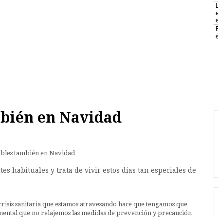
mbién en Navidad
tes habituales y trata de vivir estos días tan especiales de
e crisis sanitaria que estamos atravesando hace que tengamos que
amental que no relajemos las medidas de prevención y precaución