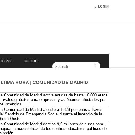
LOGIN
URISMO
MOTOR
ÚLTIMA HORA | COMUNIDAD DE MADRID
La Comunidad de Madrid activa ayudas de hasta 10.000 euros
y avales gratuitos para empresas y autónomos afectados por
los incendios
La Comunidad de Madrid atendió a 1.328 personas a través
del Servicio de Emergencia Social durante el incendio de la
Sierra Oeste
La Comunidad de Madrid destina 9,6 millones de euros para
mejorar la accesibilidad de los centros educativos públicos de
la región