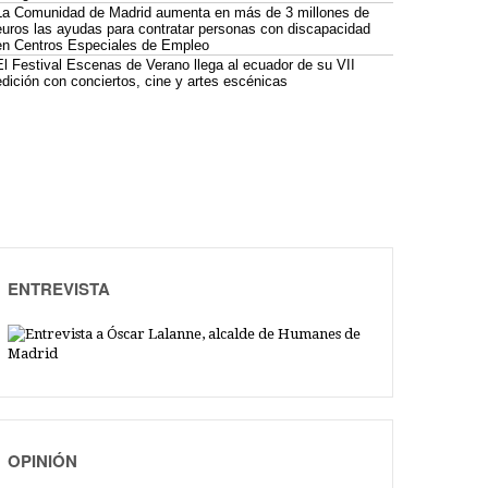
La Comunidad de Madrid aumenta en más de 3 millones de
euros las ayudas para contratar personas con discapacidad
en Centros Especiales de Empleo
El Festival Escenas de Verano llega al ecuador de su VII
edición con conciertos, cine y artes escénicas
ENTREVISTA
OPINIÓN