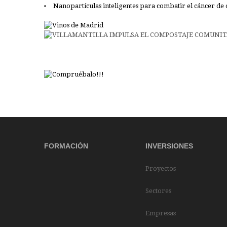
Nanopartículas inteligentes para combatir el cáncer de
FORMACIÓN
INVERSIONES
Proyectos
Sectores
Empresas