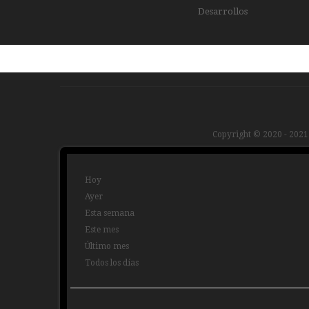
Desarrollos
Copyright © 2020 - 2021
Hoy
Ayer
Esta semana
Este mes
Último mes
Todos los días