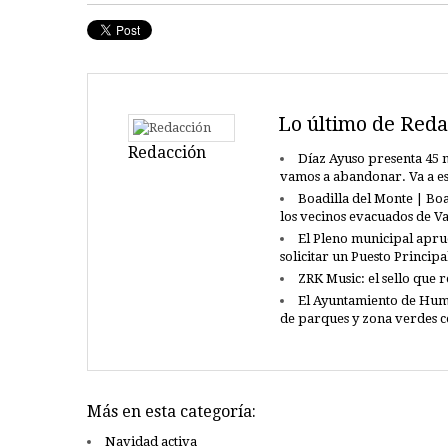
Lo último de Reda
Redacción
Díaz Ayuso presenta 45 n
vamos a abandonar. Va a e
Boadilla del Monte | Boa
los vecinos evacuados de 
El Pleno municipal apru
solicitar un Puesto Princip
ZRK Music: el sello que 
El Ayuntamiento de Hum
de parques y zona verdes 
Más en esta categoría:
Navidad activa