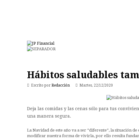
Hábitos saludables ta
Escrito por
Redacción
Martes, 22/12/2020
Deja las comidas y las cenas sólo para tus convivien
una manera segura.
La Navidad de este año va a ser “diferente”, la situación d
modificar nuestra forma de vivirla, por ello resulta fund